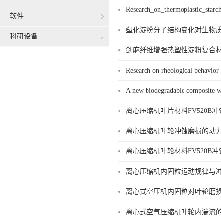
Research_on_thermoplastic_starc
软件
塑化淀粉分子结构变化对生物质复
科研设备
剑麻纤维增强热塑性淀粉复合材料
Research on rheological behavior 
A new biodegradable composite wit
离心压缩机叶片材料FV520B冲
离心压缩机叶轮冲蚀磨损的动力特
离心压缩机叶轮材料FV520B冲
离心压缩机内固粒运动规律与冲蚀
离心式空压机内固粒对叶轮磨损的
离心式空气压缩机叶轮内湍流的数