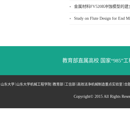
金属材料FV520B冲蚀模型的建
Study on Flute Design for End M
教育部直属高校 国家“985”工
|
|
|
|
|
山东大学
山东大学机械工程学院
教育部
工信部
高效洁净机械制造重点实验室
合
Copyright© 2015 All Righ