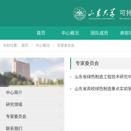
首页
中心概况
团队成员
承担
当前位置：
首页
>
中心概况
>
专家委员会
专家委员会
山东省绿色制造工程技术研究
山东省高校绿色制造重点实验
中心简介
研究领域
专家委员会
联系我们