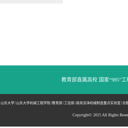
教育部直属高校 国家“985”工
|
|
|
|
|
山东大学
山东大学机械工程学院
教育部
工信部
高效洁净机械制造重点实验室
合
Copyright© 2015 All Righ