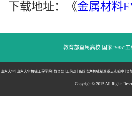
下载地址：《
金属材料
教育部直属高校 国家“985”工
|
|
|
|
|
山东大学
山东大学机械工程学院
教育部
工信部
高效洁净机械制造重点实验室
合
Copyright© 2015 All Righ