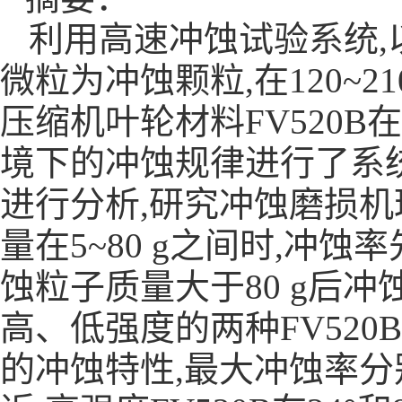
利用高速冲蚀试验系统
微粒为冲蚀颗粒,在120~2
压缩机叶轮材料FV520
境下的冲蚀规律进行了系
进行分析,研究冲蚀磨损机
量在5~80 g之间时,冲
蚀粒子质量大于80 g后冲
高、低强度的两种FV52
的冲蚀特性,最大冲蚀率分别