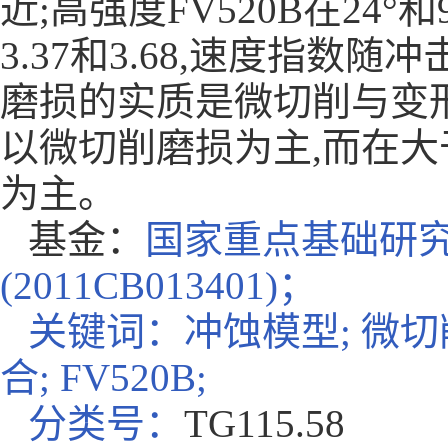
近;高强度FV520B在24
3.37和3.68,速度指数随
磨损的实质是微切削与变形
以微切削磨损为主,而在大
为主。
基金：
国家重点基础研
(2011CB013401)；
关键词：
冲蚀模型
; 微
合; FV520B;
分类号：
TG115.58