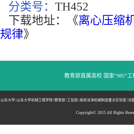
分类号：
TH452
下载地址：《
离心压缩
规律
》
教育部直属高校 国家“985”工
|
|
|
|
|
山东大学
山东大学机械工程学院
教育部
工信部
高效洁净机械制造重点实验室
合
Copyright© 2015 All Righ