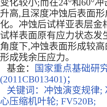
变化较小;而在24°和60
升高,且深度冲蚀后表面形
化。冲蚀后试样亚表层金相
试样表面原有应力状态发生很大
角度下,冲蚀表面形成较高的
形成残余压应力。
基金：
国家重点基础研
(2011CB013401)；
关键词：
冲蚀演变规律
;
心压缩机叶轮; FV520B;