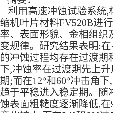
利用高速冲蚀试验系统
缩机叶片材料FV520B
率、表面形貌、金相组织
变规律。研究结果表明:在不
的冲蚀过程均存在过渡期和
下,冲蚀率在过渡期先上升
期;而在12°和60°冲击
趋于平稳进入稳定期。随冲
蚀表面粗糙度逐渐降低,在