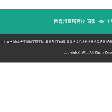
教育部直属高校 国家“985”工
|
|
|
|
|
山东大学
山东大学机械工程学院
教育部
工信部
高效洁净机械制造重点实验室
合
Copyright© 2015 All Righ