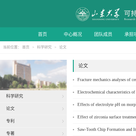
首页
中心概况
团队成员
承担
当前位置：
首页
>
科学研究
>
论文
论文
Fracture mechanics analyses of 
Electrochemical characteristics of
科学研究
Effects of electrolyte pH on morp
论文
Effect of zirconia surface treatme
专利
Saw-Tooth Chip Formation and Its
专著