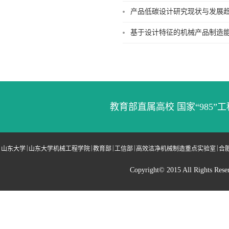
产品低碳设计研究现状与发展趋势
基于设计特征的机械产品制造能耗
教育部直属高校 国家“985”工
|
|
|
|
|
山东大学
山东大学机械工程学院
教育部
工信部
高效洁净机械制造重点实验室
合
Copyright© 2015 All Righ