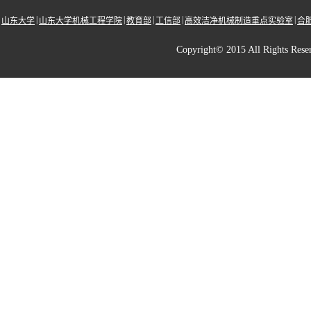
|
|
|
|
|
山东大学
山东大学机械工程学院
教育部
工信部
高效洁净机械制造重点实验室
合
Copyright© 2015 All Righ