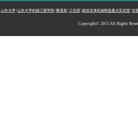
|
|
|
|
|
山东大学
山东大学机械工程学院
教育部
工信部
高效洁净机械制造重点实验室
合
Copyright© 2015 All Righ