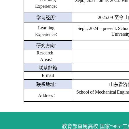
Sept., 202
1
–
Ju
ne
, 202
5
.
Hun
Experience：
20
2
5
.09-至今
学习经历：
Learning
Sept., 20
24
– present. Schoo
Universit
Experience：
研究方向：
Research
Areas：
联系邮箱
E-mail
联系地址：
山东省济
School of Mechanical
Engine
Address：
教育部直属高校 国家“985”工