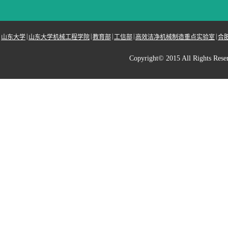
|
|
|
|
|
山东大学
山东大学机械工程学院
教育部
工信部
高效洁净机械制造重点实验室
合
Copyright© 2015 All Righ