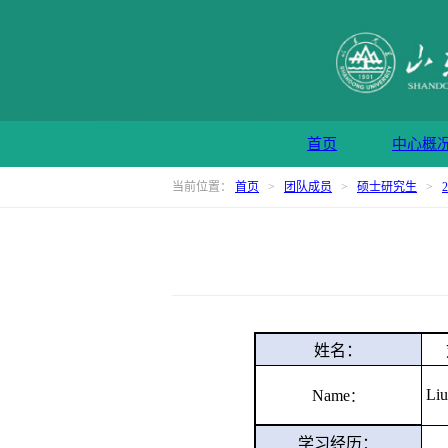
首页
中心概
当前位置：
首页
>
团队成员
>
硕士研究生
>
姓名：
Liu
Name
：
学习经历：