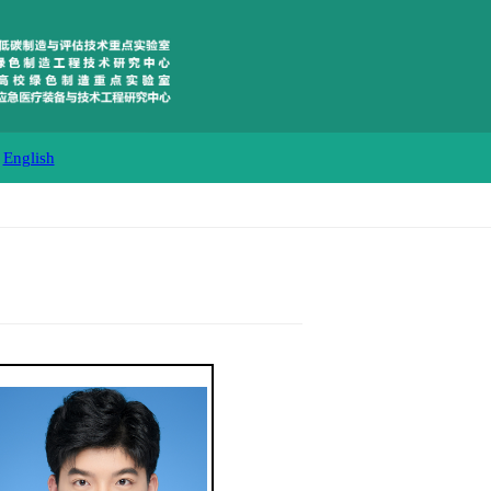
English