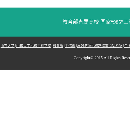
教育部直属高校 国家“985”工
|
|
|
|
|
山东大学
山东大学机械工程学院
教育部
工信部
高效洁净机械制造重点实验室
合
Copyright© 2015 All Righ