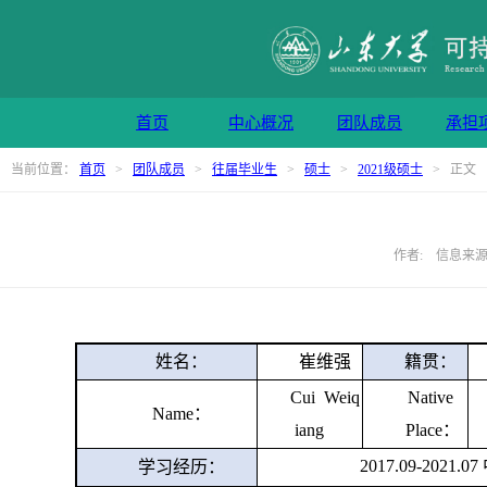
首页
中心概况
团队成员
承担
当前位置：
首页
>
团队成员
>
往届毕业生
>
硕士
>
2021级硕士
> 正文
作者: 信息来源: 
姓名：
崔维强
籍贯：
Cui Weiq
Native
Name
：
iang
Place
：
2017.09-2021.07
学习经历：