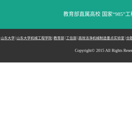
教育部直属高校 国家“985”工
|
|
|
|
|
山东大学
山东大学机械工程学院
教育部
工信部
高效洁净机械制造重点实验室
合
Copyright© 2015 All Righ