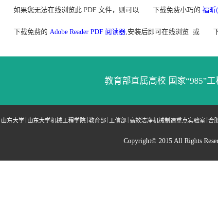
如果您无法在线浏览此 PDF 文件，则可以
下载免费小巧的
福昕(
下载免费的
Adobe Reader PDF 阅读器
,安装后即可在线浏览 或
教育部直属高校 国家“985”工
|
|
|
|
|
山东大学
山东大学机械工程学院
教育部
工信部
高效洁净机械制造重点实验室
合
Copyright© 2015 All Righ