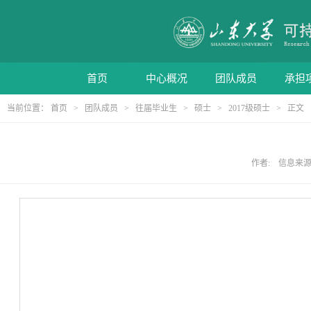
首页
中心概况
团队成员
承担
当前位置：
首页
>
团队成员
>
往届毕业生
>
硕士
>
2017级硕士
> 正文
作者: 信息来源: 