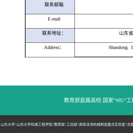
联系邮箱
E-mail
联系地址：
山东
Address
：
Shandong Un
教育部直属高校 国家“985”工
|
|
|
|
|
山东大学
山东大学机械工程学院
教育部
工信部
高效洁净机械制造重点实验室
合