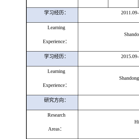
学习经历：
2011.09
Learning
Shando
Experience
：
学习经历：
2015.09
Learning
Shandong 
Experience
：
研究方向：
Research
Hi
Areas
：