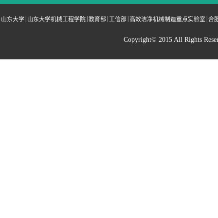
|
|
|
|
|
山东大学
山东大学机械工程学院
教育部
工信部
高效洁净机械制造重点实验室
合
Copyright© 2015 All Righ