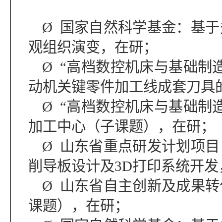
Ø
国家自然科学基金：
基于
观组织演变
，在研；
Ø
“
高档数控机床与基础制
动机关键零件加工线成套刀具
Ø
“
高档数控机床与基础制
加工中心
（子课题）
，在研；
Ø
山东省重点研发计划项目
削导板设计及
3D
打印系统开发
Ø
山东省自主创新及成果转
课题），在研；