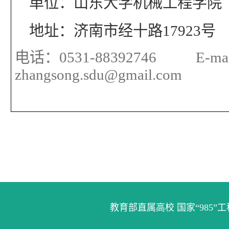
单位：山东大学机械工程学院
地址：济南市经十路
17923
号
电话：
0531-88392746
E-ma
zhangsong.sdu@gmail.com
教育部直属高校 国家“985”工