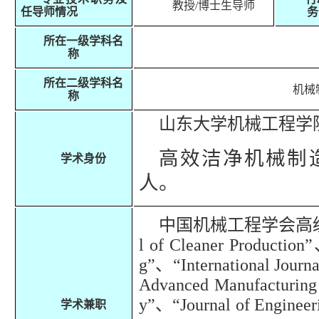
教授
/
博士生导师
任导师情况
务
所在一级学科名
称
所在二级学科名
机械
称
山东大学机械工程学
高效洁净机械制
学术身份
人。
中国机械工程学会高
l of Cleaner Production
”
g
”
、
“International Journ
Advanced Manufacturing
y”
、
“Journal of Enginee
学术兼职