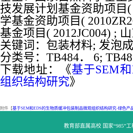
技发展计划基金资助项目( 20
学基金资助项目( 2010ZR2
基金项目( 2012JC004)
关键词：
包装材料
; 发泡成
分类号：
TB484． 6; TB4
下载地址：《
基于SEM
组织结构研究
》
附件【
基于SEM和EDS的生物质缓冲包装制品微观组织结构研究-绿色产品及装备
教育部直属高校 国家“985”工