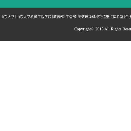
|
|
|
|
|
山东大学
山东大学机械工程学院
教育部
工信部
高效洁净机械制造重点实验室
合
Copyright© 2015 All Righ