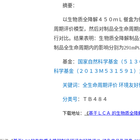
摘要：
以生物质全降解４５０ｍＬ餐盒为例，以全
周期评价模型，然后对制品全生命周期
行对比。结果表明：生物质全降解制品全生
制品全生命周期内的影响分别为291mPt
基金：
国家自然科学基金（５１３
科学基金（２０１３Ｍ５３１５９１）
关键词：全生命周期评价 环境友好性
分类号
：ＴＢ４８４
下载地址：
《
基于ＬＣＡ 的生物质全降