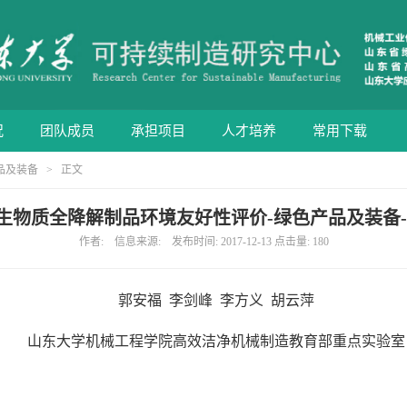
况
团队成员
承担项目
人才培养
常用下载
品及装备
> 正文
生物质全降解制品环境友好性评价-绿色产品及装备-2
作者: 信息来源: 发布时间: 2017-12-13 点击量:
180
郭安福 李剑峰 李方义 胡云萍
山东大学机械工程学院高效洁净机械制造教育部重点实验室