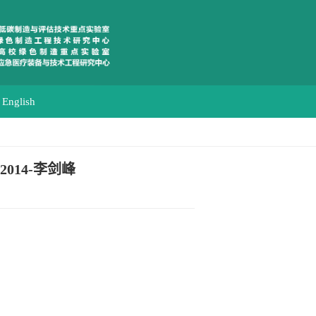
English
014-李剑峰