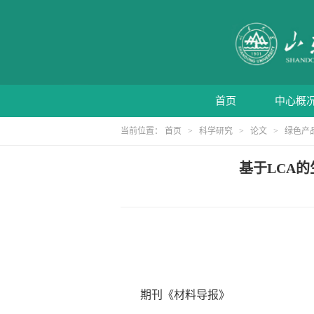
首页
中心概
当前位置：
首页
>
科学研究
>
论文
>
绿色产
基于LCA的
期刊《材料导报》