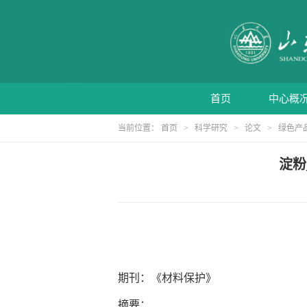
首页
中心概
当前位置：
首页
>
科学研究
>
论文
>
绿色产
淀粉
期刊：《材料保护》
摘要：