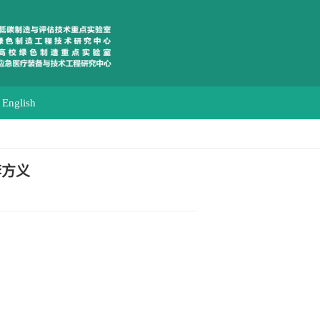
English
李方义