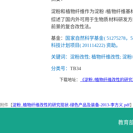
淀粉和植物纤维作为淀粉 /植物纤维基
综述了国内外可用于生物质材料研发方
前景的复合改性法。
基金：
国家自然科学基金( 51275278，51
科技计划项目( 201114222) 资助。
关键词：淀粉改性; 植物纤维改性; 淀粉
分类号：
TB34
下载地址：
《淀粉
植物纤维改性的研究
/
附件【
淀粉_植物纤维改性的研究现状-绿色产品及装备-2013-李方义.pdf
教育部