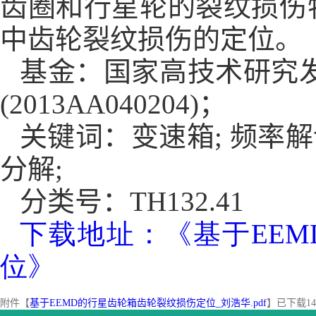
齿圈和行星轮的裂纹损伤
中齿轮裂纹损伤的定位。
基金：国家高技术研究
(2013AA040204)
；
关键词：变速箱
;
频率解
分解
;
分类号：
TH132.41
下载地址：《基于EE
位》
附件【
基于EEMD的行星齿轮箱齿轮裂纹损伤定位_刘浩华.pdf
】已下载
14