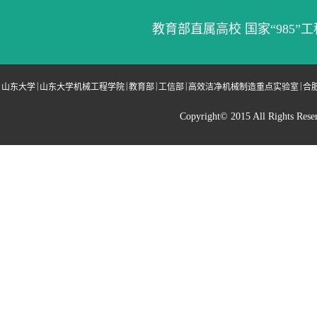
教育部直属高校 国家“985”工
|
|
|
|
|
山东大学
山东大学机械工程学院
教育部
工信部
高效洁净机械制造重点实验室
合
Copyright© 2015 All Righ