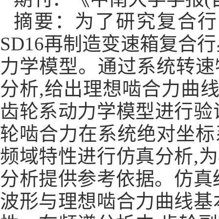
摘要：为了研究复合行
SD16
再制造变速箱复合行
力学模型。通过系统转速
分析
,
给出理想啮合力曲
齿轮系动力学模型进行验
轮啮合力在系统绝对坐标
频域特性进行仿真分析
,
为
分析提供参考依据。仿真
波形与理想啮合力曲线基