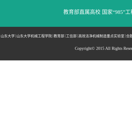
教育部直属高校 国家“985”工
|
|
|
|
|
山东大学
山东大学机械工程学院
教育部
工信部
高效洁净机械制造重点实验室
合
Copyright© 2015 All Righ