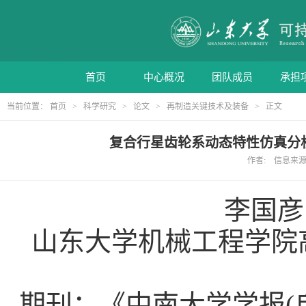
首页
中心概况
团队成员
承担
当前位置：
首页
>
科学研究
>
论文
>
再制造关键技术及装备
> 正文
复合行星齿轮系动态特性仿真分析
作者: 信息来源: 
李国
山东大学机械工程学院
期刊：《中南大学学报
(