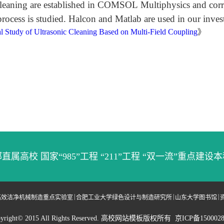
eaning are established in COMSOL Multiphysics and correspo
process is studied. Halcon and Matlab are used in our inves
l Study of Ultrasonic Cleaning Based on Multi-Field Coupling
》
直属高校 国家“985”工程 “211”工程 “双一流”重点建设
|
|
|
高效洁净机械制造重点实验室
合肥工业大学绿色设计与制造研究所
山东大学图书馆
yright© 2015 All Rights Reserved. 高校网站模板版权所有 京ICP备150002