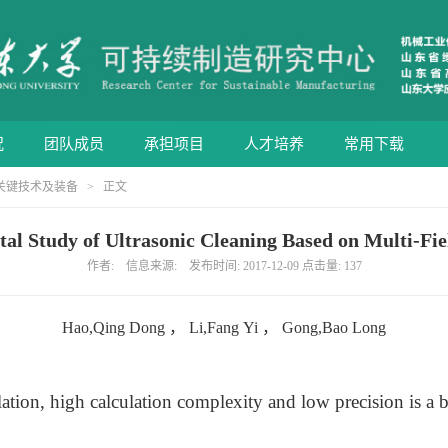
况
团队成员
承担项目
人才培养
常用下载
关键技术及装备
> 正文
al Study of Ultrasonic Cleaning Based on Multi-Fi
作者: 信息来源: 发布时间: 2017-12-09 点击量:
137
Hao,Qing Dong
，
Li,Fang Yi
，
Gong,Bao Long
》
ation, high calculation complexity and low precision is a big