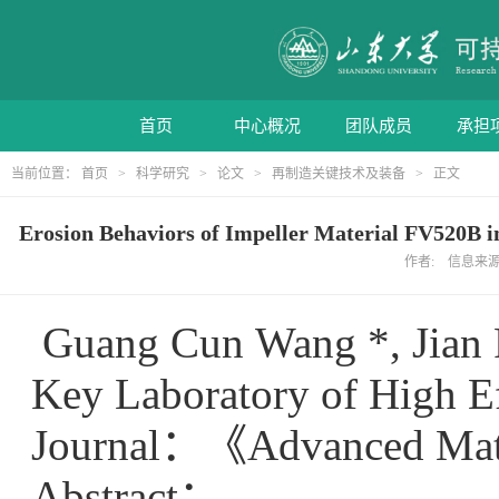
首页
中心概况
团队成员
承担
当前位置：
首页
>
科学研究
>
论文
>
再制造关键技术及装备
> 正文
Erosion Behaviors of Impeller Material FV520B 
作者: 信息来源: 
Guang Cun Wang *, Jian F
Key Laboratory of High Ef
Journal
：《
Advanced Mate
Abstract
：