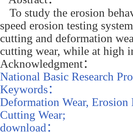
To study the erosion beha
speed erosion testing syste
cutting
and deformation wear
cutting wear,
while at high 
Acknowledgment
：
National Basic Research P
Keywords
：
Deformation Wear, Erosion
Cutting Wear;
download
：