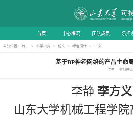
首页
中心概况
团队成员
承担
当前位置：
首页
>
科学研究
>
论文
>
绿色设计
> 正文
基于BP神经网络的产品生命周期
作者: 信息来源: 
李静
李方义
山东大学机械工程学院