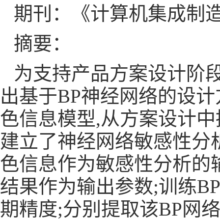
期刊：《计算机集成制
摘要：
为支持产品方案设计阶
出基于
BP
神经网络的设计
色信息模型
,
从方案设计中
建立了神经网络敏感性分
色信息作为敏感性分析的
结果作为输出参数
;
训练
B
期精度
;
分别提取该
BP
网