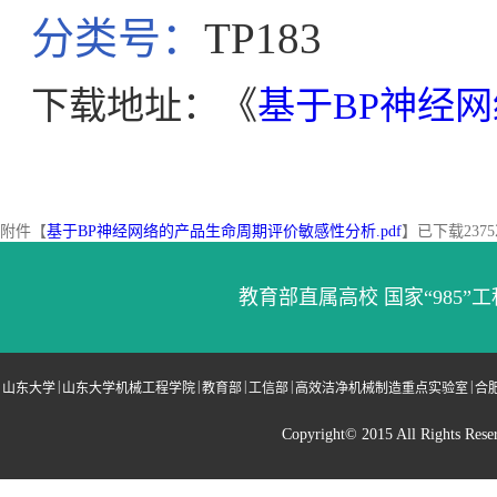
分类号：
TP183
下载地址：《
基于BP神经
附件【
基于BP神经网络的产品生命周期评价敏感性分析.pdf
】已下载
2375
教育部直属高校 国家“985”工
|
|
|
|
|
山东大学
山东大学机械工程学院
教育部
工信部
高效洁净机械制造重点实验室
合
Copyright© 2015 All Righ