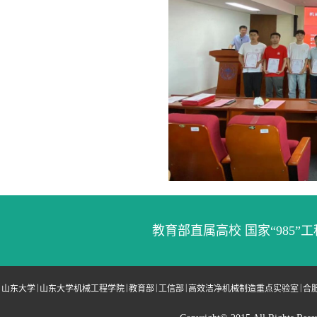
教育部直属高校 国家“985”工
|
|
|
|
|
山东大学
山东大学机械工程学院
教育部
工信部
高效洁净机械制造重点实验室
合