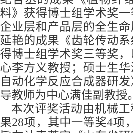
料
》获得博士组学术奖一
企业层和产品层的全生命
延艳的成果《齿轮传动系
得博士组学术奖三等奖，
心李方义教授；硕士生华
自动化学反应合成器研发
导教师为中心满佳副教授
本次评奖活动由机械工
果
28
项，其中一等奖
4
项