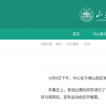
首页
中心概
当前位置：
首页
>
中心要闻
> 正文
10
月
9
日下午，中心在千佛山校区
开幕式上，参加比赛的同学进行了
目与规则后，宣布运动会拉开帷幕。