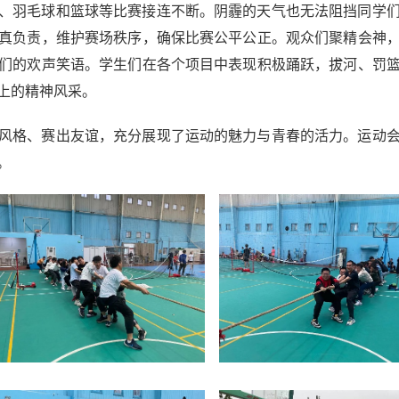
、羽毛球和篮球等比赛接连不断。阴霾的天气也无法阻挡同学
真负责，维护赛场秩序，确保比赛公平公正。观众们聚精会神
们的欢声笑语。学生们在各个项目中表现积极踊跃，拔河、罚
上的精神风采。
风格、赛出友谊，充分展现了运动的魅力与青春的活力。运动
。