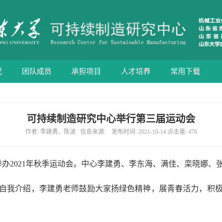
况
团队成员
承担项目
人才培养
常用下载
可持续制造研究中心举行第三届运动会
作者: 李建勇、陈波 信息来源: 发布时间: 2021-10-14 点击量:
476
举办
2021
年秋季运动会。中心李建勇、李东海、满佳、栾晓娜、
自我介绍，李建勇老师鼓励大家扬绿色精神，展青春活力，积