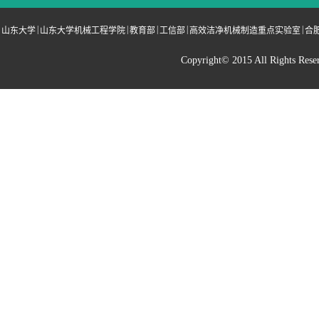
|
|
|
|
|
山东大学
山东大学机械工程学院
教育部
工信部
高效洁净机械制造重点实验室
合
Copyright© 2015 All Righ