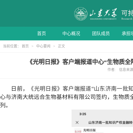
首页
中心概况
团队成员
承担
当前位置：
首页
>
中心要闻
> 正文
《光明日报》客户端报道中心“生物质全
作者: 信息来源: 
日前，
《光明日报》客户端报道
“
山东济南一批
心与济南大统远合生物基材料有限公司签约，生物质
列。