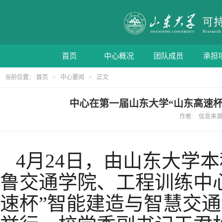
首页
中心概况
团队成员
承担
当前位置：
首页
>
中心要闻
> 正文
中心在第一届山东大学“山东高速
作者: 信息来源: 
4
月
24
日，由山东大学本
鲁交通学院、工程训练中
速杯”智能建造与智慧交