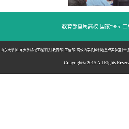
教育部直属高校 国家“985”工
|
|
|
|
|
山东大学
山东大学机械工程学院
教育部
工信部
高效洁净机械制造重点实验室
合
Copyright© 2015 All Right