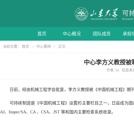
首页
中心概况
团队成员
承担
当前位置：
首页
>
中心要闻
> 正文
中心李方义教授被
作者: lyl 信息来
日前，经由机械工程学会批复，李方义教授被《中国机械工程》期
可持续制造是《中国机械工程》设置的主要栏目之一，日益成为国
AJ
、
Inspec/SA
、
CA
、
CSA
、
JST
等和国内主要检索系统收录。