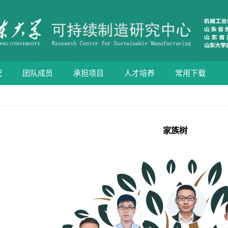
况
团队成员
承担项目
人才培养
常用下载
家族树