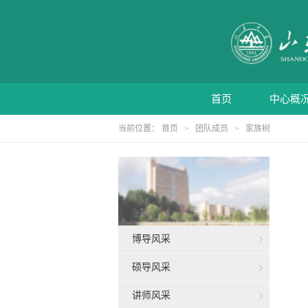
首页
中心概
当前位置：
首页
>
团队成员
>
家族树
博导风采
硕导风采
讲师风采